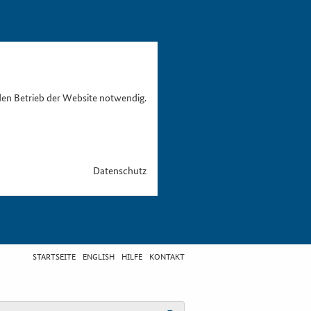
den Betrieb der Website notwendig.
Datenschutz
STARTSEITE
ENGLISH
HILFE
KONTAKT
egriff eingeben