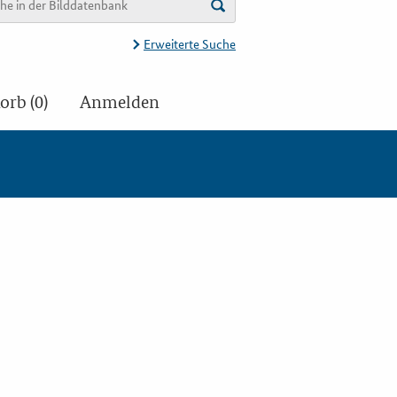
Erweiterte Suche
rb (0)
Anmelden