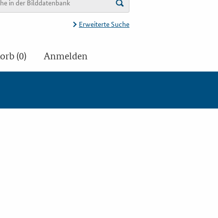
Erweiterte Suche
rb (0)
Anmelden