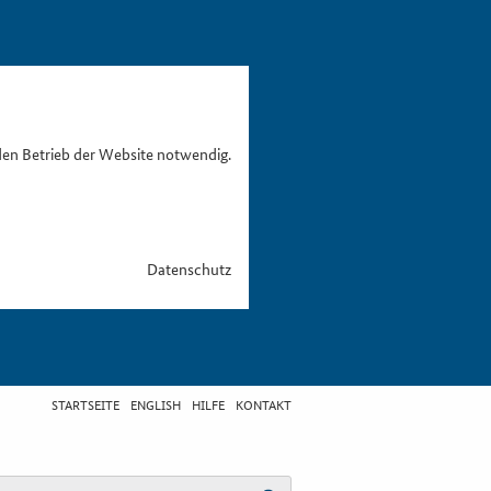
den Betrieb der Website notwendig.
Datenschutz
STARTSEITE
ENGLISH
HILFE
KONTAKT
egriff eingeben