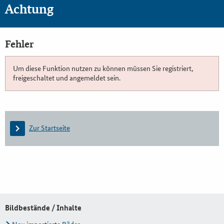
Achtung
Fehler
Um diese Funktion nutzen zu können müssen Sie registriert,
freigeschaltet und angemeldet sein.
Zur Startseite
Bildbestände / Inhalte