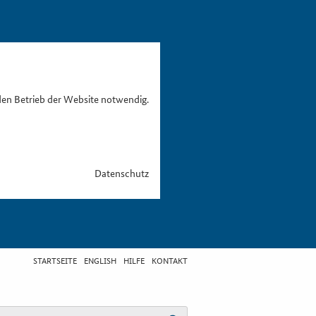
den Betrieb der Website notwendig.
Datenschutz
STARTSEITE
ENGLISH
HILFE
KONTAKT
egriff eingeben