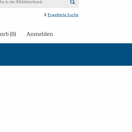
Erweiterte Suche
rb (0)
Anmelden