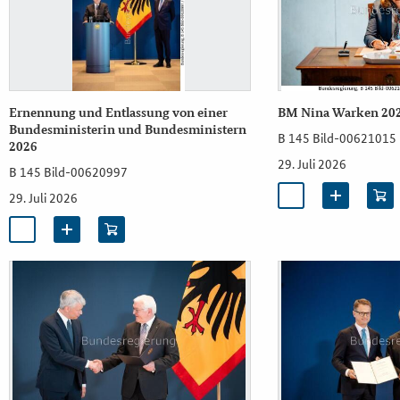
Ernennung und Entlassung von einer
BM Nina Warken 20
Bundesministerin und Bundesministern
B 145 Bild-00621015
2026
29. Juli 2026
B 145 Bild-00620997
29. Juli 2026