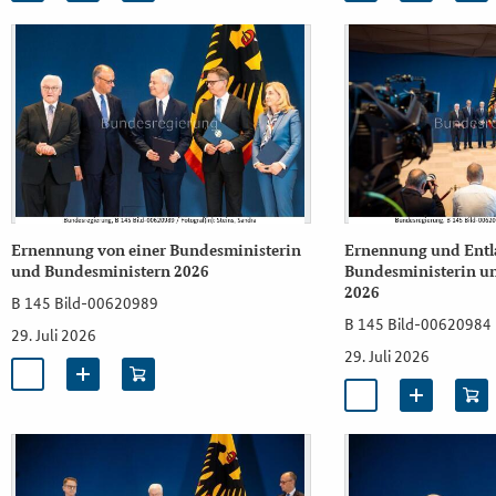
Ernennung von einer Bundesministerin
Ernennung und Entla
und Bundesministern 2026
Bundesministerin u
2026
B 145 Bild-00620989
B 145 Bild-00620984
29. Juli 2026
29. Juli 2026