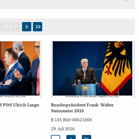
 PStS Ulrich Lange
Bundespräsident Frank-Walter
Steinmeier 2026
B 145 Bild-00621004
29. Juli 2026