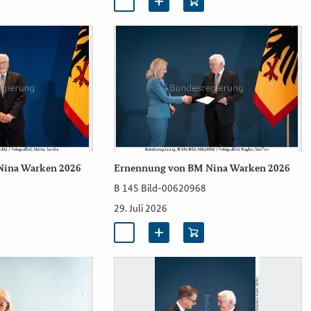
Nina Warken 2026
Ernennung von BM Nina Warken 2026
B 145 Bild-00620968
29. Juli 2026