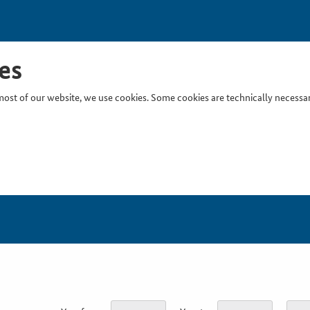
es
ost of our website, we use cookies. Some cookies are technically necessary
Inser