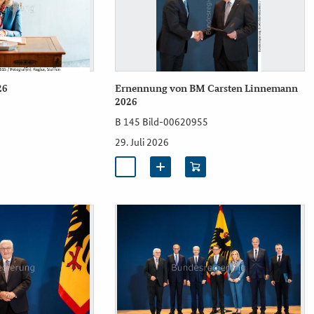
26
Ernennung von BM Carsten Linnemann
2026
B 145 Bild-00620955
29. Juli 2026