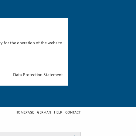
 for the operation of the website.
Data Protection Statement
HOMEPAGE
GERMAN
HELP
CONTACT
t search term