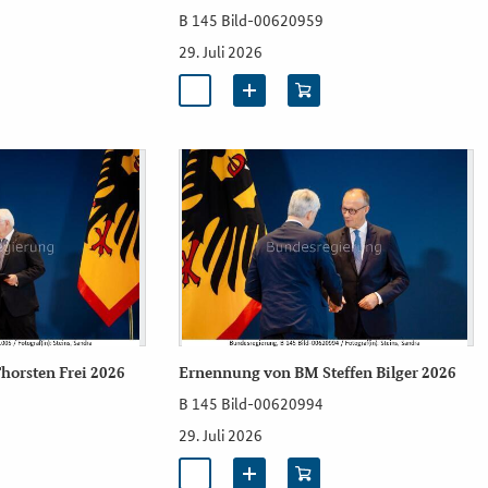
B 145 Bild-00620959
29. Juli 2026
horsten Frei 2026
Ernennung von BM Steffen Bilger 2026
B 145 Bild-00620994
29. Juli 2026