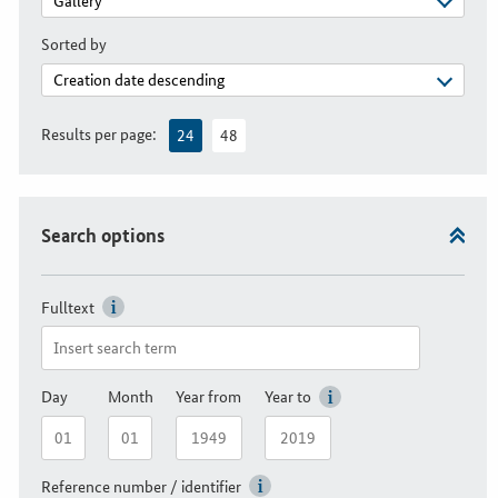
Sorted by
Results per page:
24
48
Search options
Fulltext
Day
Month
Year from
Year to
Reference number / identifier