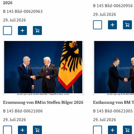
2026
B 145 Bild-00620956
B 145 Bild-00620963
29. Juli 2026
29. Juli 2026
Ernennung von BMin Steffen Bilger 2026
Entlassung von BM T
B 145 Bild-00621006
B 145 Bild-00621005
29. Juli 2026
29. Juli 2026