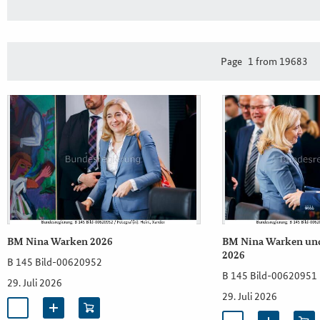
Page
1 from 19683
BM Nina Warken 2026
BM Nina Warken und
2026
B 145 Bild-00620952
B 145 Bild-00620951
29. Juli 2026
29. Juli 2026