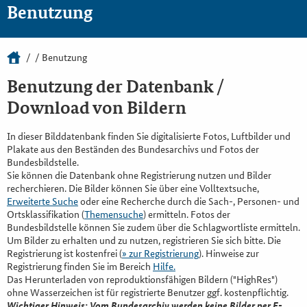
Benutzung
Benutzung
Benutzung der Datenbank /
Download von Bildern
In dieser Bilddatenbank finden Sie digitalisierte Fotos, Luftbilder und
Plakate aus den Beständen des Bundesarchivs und Fotos der
Bundesbildstelle.
Sie können die Datenbank ohne Registrierung nutzen und Bilder
recherchieren. Die Bilder können Sie über eine Volltextsuche,
Erweiterte Suche
oder eine Recherche durch die Sach-, Personen- und
Ortsklassifikation (
Themensuche
) ermitteln. Fotos der
Bundesbildstelle können Sie zudem über die Schlagwortliste ermitteln.
Um Bilder zu erhalten und zu nutzen, registrieren Sie sich bitte. Die
Registrierung ist kostenfrei (
» zur Registrierung
). Hinweise zur
Registrierung finden Sie im Bereich
Hilfe.
Das Herunterladen von reproduktionsfähigen Bildern ("HighRes")
ohne Wasserzeichen ist für registrierte Benutzer ggf. kostenpflichtig.
Wichtiger Hinweis: Vom Bundesarchiv werden keine Bilder per E-