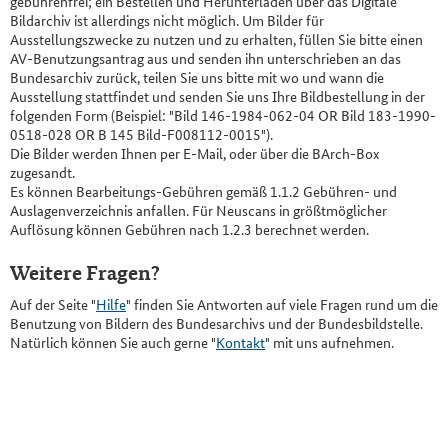
gebührenfrei; ein Bestellen und Herunterladen über das Digitale
Bildarchiv ist allerdings nicht möglich. Um Bilder für
Ausstellungszwecke zu nutzen und zu erhalten, füllen Sie bitte einen
AV-Benutzungsantrag aus und senden ihn unterschrieben an das
Bundesarchiv zurück, teilen Sie uns bitte mit wo und wann die
Ausstellung stattfindet und senden Sie uns Ihre Bildbestellung in der
folgenden Form (Beispiel: "Bild 146-1984-062-04 OR Bild 183-1990-
0518-028 OR B 145 Bild-F008112-0015").
Die Bilder werden Ihnen per E-Mail, oder über die BArch-Box
zugesandt.
Es können Bearbeitungs-Gebühren gemäß 1.1.2 Gebühren- und
Auslagenverzeichnis anfallen. Für Neuscans in größtmöglicher
Auflösung können Gebühren nach 1.2.3 berechnet werden.
Weitere Fragen?
Auf der Seite "
Hilfe
" finden Sie Antworten auf viele Fragen rund um die
Benutzung von Bildern des Bundesarchivs und der Bundesbildstelle.
Natürlich können Sie auch gerne "
Kontakt
" mit uns aufnehmen.