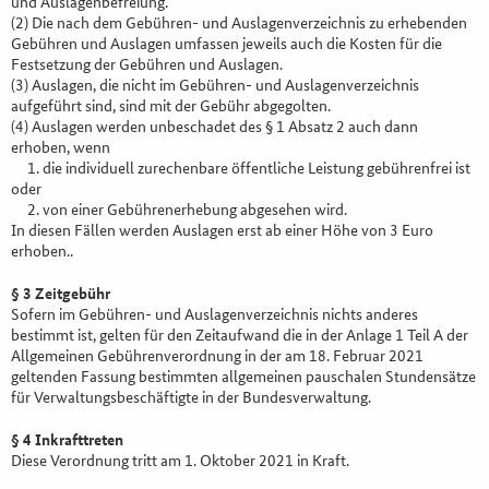
und Auslagenbefreiung.
(2) Die nach dem Gebühren- und Auslagenverzeichnis zu erhebenden
Gebühren und Auslagen umfassen jeweils auch die Kosten für die
Festsetzung der Gebühren und Auslagen.
(3) Auslagen, die nicht im Gebühren- und Auslagenverzeichnis
aufgeführt sind, sind mit der Gebühr abgegolten.
(4) Auslagen werden unbeschadet des § 1 Absatz 2 auch dann
erhoben, wenn
1. die individuell zurechenbare öffentliche Leistung gebührenfrei ist
oder
2. von einer Gebührenerhebung abgesehen wird.
In diesen Fällen werden Auslagen erst ab einer Höhe von 3 Euro
erhoben..
§ 3 Zeitgebühr
Sofern im Gebühren- und Auslagenverzeichnis nichts anderes
bestimmt ist, gelten für den Zeitaufwand die in der Anlage 1 Teil A der
Allgemeinen Gebührenverordnung in der am 18. Februar 2021
geltenden Fassung bestimmten allgemeinen pauschalen Stundensätze
für Verwaltungsbeschäftigte in der Bundesverwaltung.
§ 4 Inkrafttreten
Diese Verordnung tritt am 1. Oktober 2021 in Kraft.