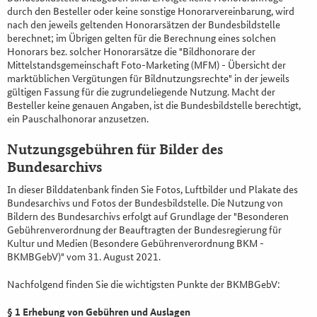
durch den Besteller oder keine sonstige Honorarvereinbarung, wird
nach den jeweils geltenden Honorarsätzen der Bundesbildstelle
berechnet; im Übrigen gelten für die Berechnung eines solchen
Honorars bez. solcher Honorarsätze die "Bildhonorare der
Mittelstandsgemeinschaft Foto-Marketing (MFM) - Übersicht der
marktüblichen Vergütungen für Bildnutzungsrechte" in der jeweils
gültigen Fassung für die zugrundeliegende Nutzung. Macht der
Besteller keine genauen Angaben, ist die Bundesbildstelle berechtigt,
ein Pauschalhonorar anzusetzen.
Nutzungsgebühren für Bilder des
Bundesarchivs
In dieser Bilddatenbank finden Sie Fotos, Luftbilder und Plakate des
Bundesarchivs und Fotos der Bundesbildstelle. Die Nutzung von
Bildern des Bundesarchivs erfolgt auf Grundlage der "Besonderen
Gebührenverordnung der Beauftragten der Bundesregierung für
Kultur und Medien (Besondere Gebührenverordnung BKM -
BKMBGebV)" vom 31. August 2021.
Nachfolgend finden Sie die wichtigsten Punkte der BKMBGebV:
§ 1 Erhebung von Gebühren und Auslagen