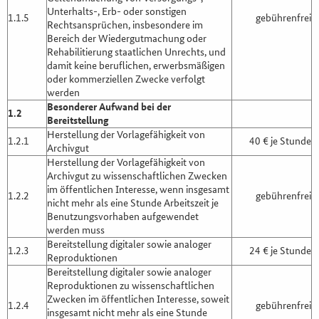
Unterhalts-, Erb- oder sonstigen
1.1.5
gebührenfrei
Rechtsansprüchen, insbesondere im
Bereich der Wiedergutmachung oder
Rehabilitierung staatlichen Unrechts, und
damit keine beruflichen, erwerbsmäßigen
oder kommerziellen Zwecke verfolgt
werden
Besonderer Aufwand bei der
1.2
Bereitstellung
Herstellung der Vorlagefähigkeit von
1.2.1
40 € je Stunde
Archivgut
Herstellung der Vorlagefähigkeit von
Archivgut zu wissenschaftlichen Zwecken
im öffentlichen Interesse, wenn insgesamt
1.2.2
gebührenfrei
nicht mehr als eine Stunde Arbeitszeit je
Benutzungsvorhaben aufgewendet
werden muss
Bereitstellung digitaler sowie analoger
1.2.3
24 € je Stunde
Reproduktionen
Bereitstellung digitaler sowie analoger
Reproduktionen zu wissenschaftlichen
Zwecken im öffentlichen Interesse, soweit
1.2.4
gebührenfrei
insgesamt nicht mehr als eine Stunde