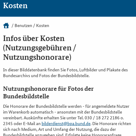
Kosten
Benutzen
Kosten
Infos über Kosten
(Nutzungsgebühren /
Nutzungshonorare)
In dieser Bilddatenbank finden Sie Fotos, Luftbilder und Plakate des
Bundesarchivs und Fotos der Bundesbildstelle.
Nutzungshonorare für Fotos der
Bundesbildstelle
Die Honorare der Bundesbildstelle werden - für angemeldete Nutzer
im Warenkorb automatisch - ansonsten mit der Bundesbildstelle
vereinbart. Auskünfte erhalten Sie unter Tel. 030 / 18 272 2186 o.
2345 oder E-Mail an
bilderdienst@bpa.bund.de
. Die Honorare richten
sich nach Medium, Art und Umfang der Nutzung, die dazu der
Bundesbildstelle anzugeben sind. Erfolgte keine Honoraranfrage