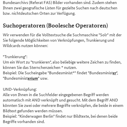
Bundesarchivs (Referat FA5) Bilder vorhanden sind. Zudem stehen
Ihnen zwei geografische Listen für gezielte Suchen nach deutschen
bzw. nichtdeutschen Orten zur Verfügung.
Suchoperatoren (Boolesche Operatoren)
Wir verwenden für die Volltextsuche die Suchmaschine "Solr" mit der
Sie folgende Möglichkeiten von Verknüpfungen, Trunkierung und
Wildcards nutzen können:
"Trunkierung":
Um ein Wort zu "trunkieren", also beliebige weitere Zeichen zu finden,
können Sie das Sternchenzeichen * nutzen.
Beispiel: Die Sucheingabe "Bundesminist*" findet "Bundesminist
er
",
"Bundesminist
erium
" usw.
UND-Verknüpfung:
Alle von Ihnen in die Suchfelder eingegebenen Begriff werden
automatisch mit AND verknüpft und gesucht. Mit dem Begriff AND
könnten Sie zwei oder mehrere Begriffe verknüpfen, die beide in einem
Bildtext gefunden werden müssen.
Beispiel: "Kinderwagen Berlin" findet nur Bildtexte, bei denen beide
Begriffe vorhanden sind.