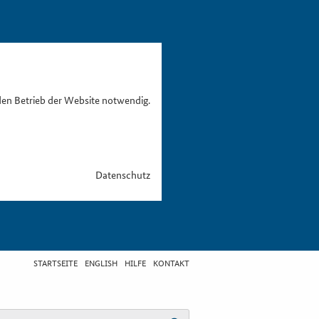
den Betrieb der Website notwendig.
Datenschutz
STARTSEITE
ENGLISH
HILFE
KONTAKT
egriff eingeben