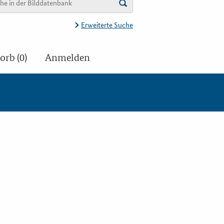
Erweiterte Suche
rb (0)
Anmelden