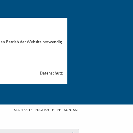
den Betrieb der Website notwendig.
Datenschutz
STARTSEITE
ENGLISH
HILFE
KONTAKT
egriff eingeben