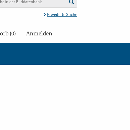
Erweiterte Suche
rb (0)
Anmelden